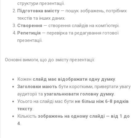
структури презентації.
Підготовка вмісту
— пошук зображень, потрібних
текстів та інших даних.
Створення
— створення слайдів на комп'ютері.
Репетиція
— перевірка та редагування готової
презентації.
Основні вимоги, що до змісту презентації:
Кожен
слайд має відображати одну думку
.
Заголовки мають
бути короткими, привертати увагу
аудиторії та
узагальнювати головну думку
.
Усього на слайді мас бути
не більш ніж 6-8 рядків
тексту
.
Кількість
зображень на одному слайді — від 1 до
4
.