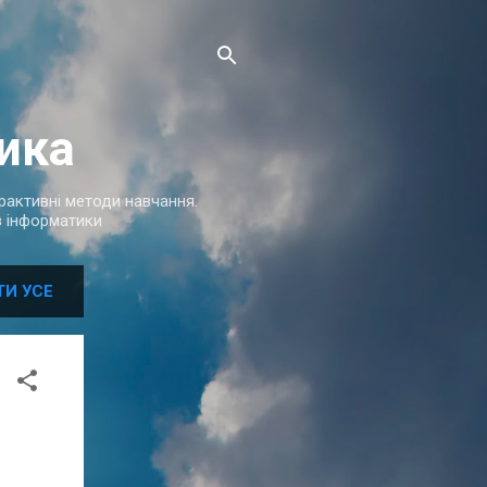
ика
терактивні методи навчання.
 з інформатики
ТИ УСЕ