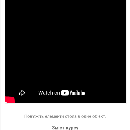
Пов'яжіть елементи стола в один об'єкт.
Зміст курсу