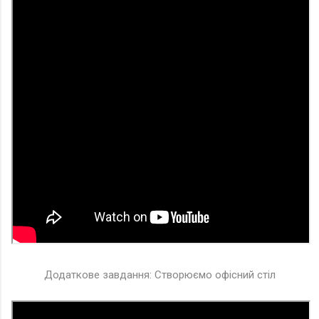
Додаткове завдання: Створюємо офісний стіл