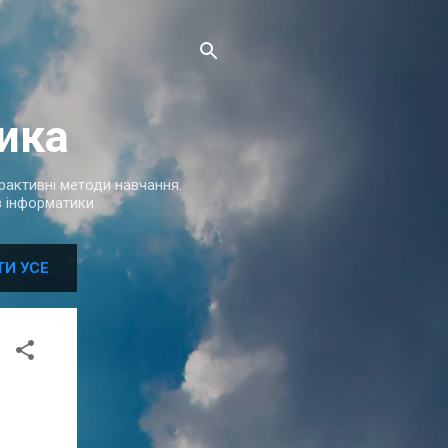
ика
терактивні методи навчання.
 з інформатики
ТИ УСЕ