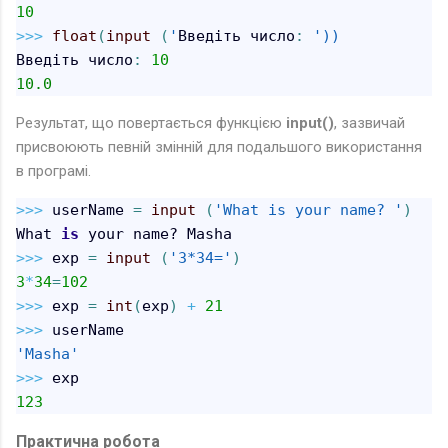
10
>>
>
float
(
input
(
'
Введіть число
:
'))
Введіть число
:
10
10.0
Результат, що повертається функцією
input()
, зазвичай
присвоюють певній змінній для подальшого використання
в програмі.
>>
>
 userName 
=
input
(
'What is your name? '
)
What 
is
>>
>
 exp 
=
input
(
'3*34='
)
3
*
34
=
102
>>
>
 exp 
=
int
(
exp
)
+
21
>>
>
'Masha'
>>
> 
123
Практична робота