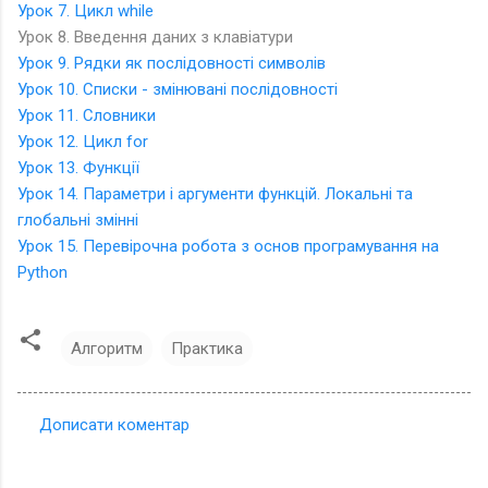
Урок 7. Цикл while
Урок 8. Введення даних з клавіатури
Урок 9. Рядки як послідовності символів
Урок 10. Списки - змінювані послідовності
Урок 11. Cловники
Урок 12. Цикл for
Урок 13. Функції
Урок 14. Параметри і аргументи функцій. Локальні та
глобальні змінні
Урок 15. Перевірочна робота з основ програмування на
Python
Алгоритм
Практика
Дописати коментар
К
о