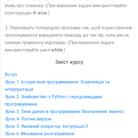
йому про помилку. (При вирішенні задачі використовуйте
конструкцію
if-else
.)
3. Перепишіть попередню програму так, щоб користувачеві
пропонувалося вирішувати приклад до тих пір, поки він не
напише правильну відповідь. (При вирішенні задачі
використовуйте цикл
while
.)
Зміст курсу
Вступ
Урок 1. Історія мов програмування. Компіляція та
інтерпретація
Урок 2. Знайомство з Python і середовищами
програмування
Урок 3. Типи даних в програмуванні. Визначення змінної
Урок 4. Логічні вирази
Урок 5. Умовний оператор. Інструкція if
Урок 6. Множинне розгалуження