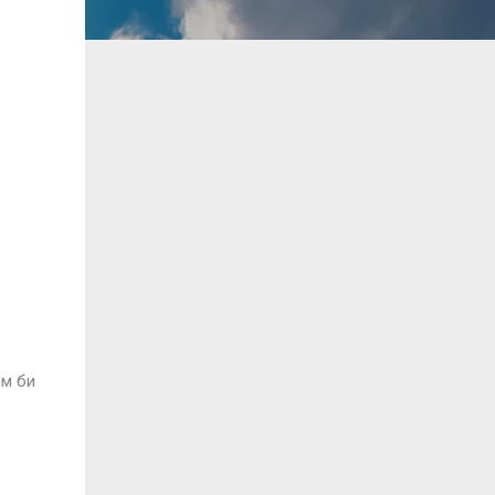
им би