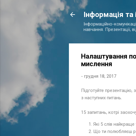
Інформація та
Інформаційно-комунікаційн
навчання. Презентації, в
Налаштування по
мислення
-
грудня 18, 2017
Підготуйте презентацію, 
з наступних питань.
15 запитань, котрі заохоч
Які 5 слів найкраще
Що ти полюбляєш р