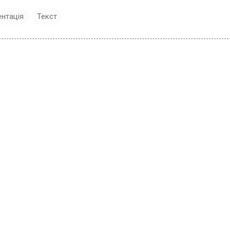
нтація
Текст