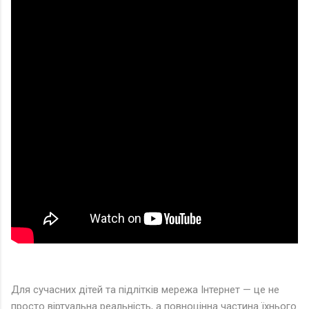
Для сучасних дітей та підлітків мережа Інтернет — це не
просто віртуальна реальність, а повноцінна частина їхнього