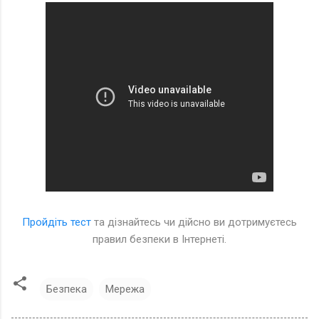
Пройдіть тест
та дізнайтесь чи дійсно ви дотримуєтесь
правил безпеки в Інтернеті.
Безпека
Мережа