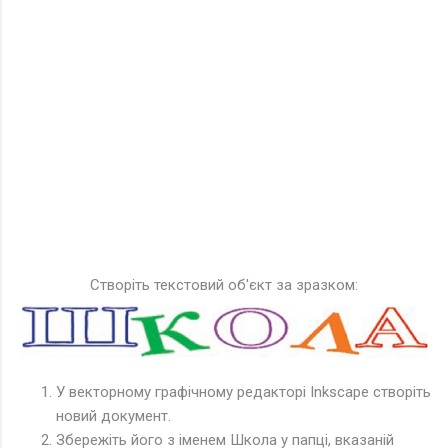
Створіть текстовий об'єкт за зразком:
У векторному графічному редакторі Inkscape створіть
новий документ.
Збережіть його з іменем Школа у папці, вказаній