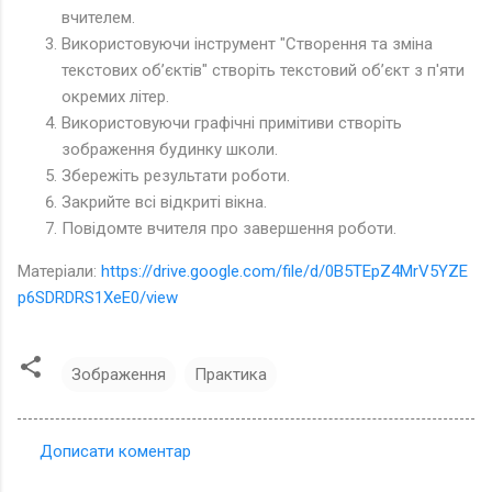
вчителем.
Використовуючи інструмент "Створення та зміна
текстових об’єктів" створіть текстовий об’єкт з п'яти
окремих літер.
Використовуючи графічні примітиви створіть
зображення будинку школи.
Збережіть результати роботи.
Закрийте всі відкриті вікна.
Повідомте вчителя про завершення роботи.
Матеріали:
https://drive.google.com/file/d/0B5TEpZ4MrV5YZE
p6SDRDRS1XeE0/view
Зображення
Практика
Дописати коментар
К