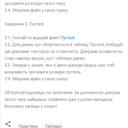
зрозуміти розподіл твого часу.
2.4. Збережи файл у свою папку
Завдання 3. Пустелі
3.1. Скачай та відкрий файл
Пустелі
3.2. Для даних, що зберігаються в таблиці Пустелі, побудуй
дві діаграми: секторну та стовпчасту. Діаграми розмісти на
тому самому аркуші, що і таблиця даних.
3.3. Запиши у зошит, яка з двох діаграм краще дає тобі
можливість зрозуміти розміри пустель.
3.4. Збережи файл у свою папку
Обґрунтуй відповідь на запитання: За допомогою діаграм
якого типу найкраще порівняти дані у різних випадках.
Висновок запиши у зошиті
Практика
Таблиця