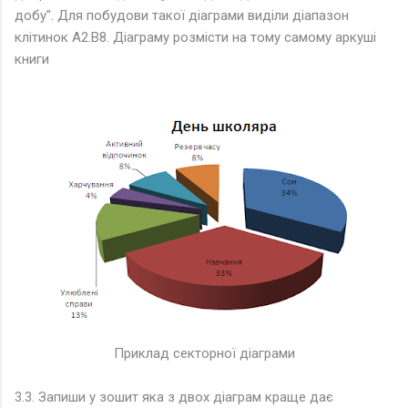
добу". Для побудови такої діаграми виділи діапазон
клітинок А2.B8. Діаграму розмісти на тому самому аркуші
книги
Приклад секторної діаграми
3.3. Запиши у зошит яка з двох діаграм краще дає