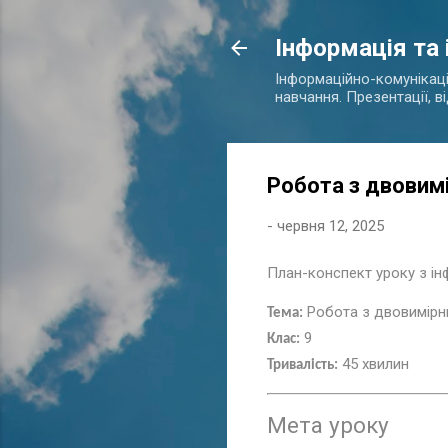
Інформація та
Інформаційно-комунікаційн
навчання. Презентації, в
Робота з двовим
-
червня 12, 2025
План-конспект уроку з і
Робота з двовимірн
Тема:
9
Клас:
45 хвилин
Тривалість:
Мета уроку