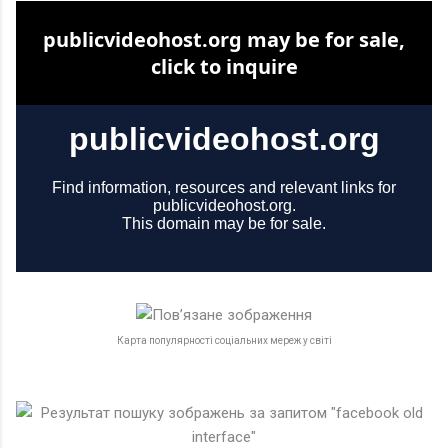
Карта популярності соціальних мереж у світі