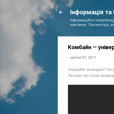
Інформація та
Інформаційно-комунікаційн
навчання. Презентації, в
Комбайн — уніве
-
квітня 01, 2011
Слідкуйте за модою? На д
Прогрес не стоїть на місці