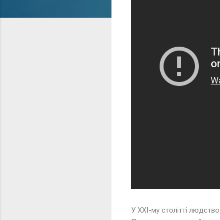
У ХХІ-му столітті людств