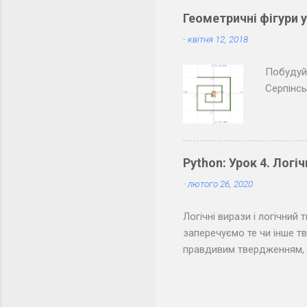
паузи мі
Геометричні фігури 
товариші
-
квітня 12, 2018
Побудуйт
Серпінс
Python: Урок 4. Логіч
-
лютого 26, 2020
Логічні вирази і логічни
заперечуємо те чи інше тв
правдивим твердженням, а
точки зору логіки подібні 
(неправда). Подібне вико
може бути лише " Так " аб