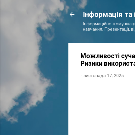
Інформація та
Інформаційно-комунікаційн
навчання. Презентації, в
Можливості сучас
Ризики використ
-
листопада 17, 2025